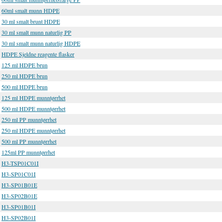
60ml smalt munn HDPE
30 ml smalt brunt HDPE
30 ml smalt munn naturlig PP
30 ml smalt munn naturlig HDPE
HDPE Sjeldne reagente flasker
125 ml HDPE brun
250 ml HDPE brun
500 ml HDPE brun
125 ml HDPE munntørrhet
500 ml HDPE munntørrhet
250 ml PP munntørrhet
250 ml HDPE munntørrhet
500 ml PP munntørrhet
125ml PP munntørrhet
H3-TSP01C01I
H3-SP01C01I
H3-SP01B01E
H3-SP02B01E
H3-SP01B01I
H3-SP02B01I