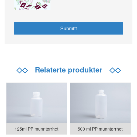
◇◇
Relaterte produkter
◇◇
125ml PP munntørrhet
500 ml PP munntørrhet