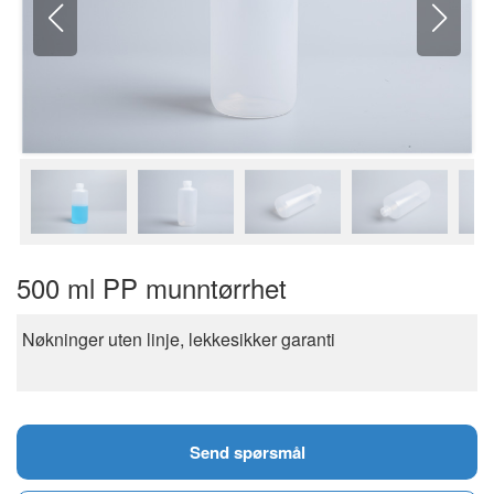
500 ml PP munntørrhet
Nøkninger uten linje, lekkesikker garanti
Send spørsmål