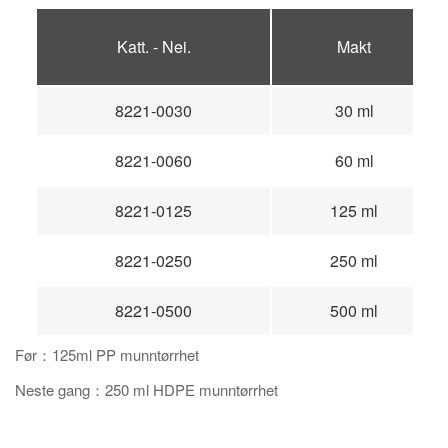
Katt. - Nei.
Makt
8221-0030
30 ml
8221-0060
60 ml
8221-0125
125 ml
8221-0250
250 ml
8221-0500
500 ml
Før：125ml PP munntørrhet
Neste gang：250 ml HDPE munntørrhet