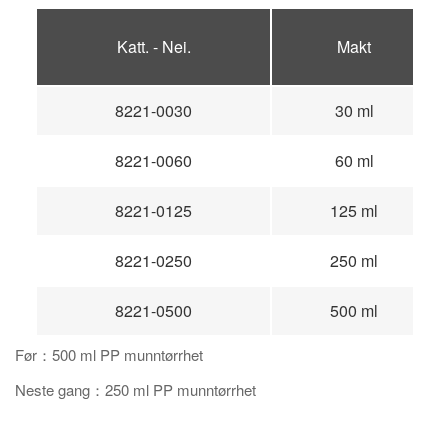
Katt. - Nei.
Makt
8221-0030
30 ml
8221-0060
60 ml
8221-0125
125 ml
8221-0250
250 ml
8221-0500
500 ml
Før：500 ml PP munntørrhet
Neste gang：250 ml PP munntørrhet