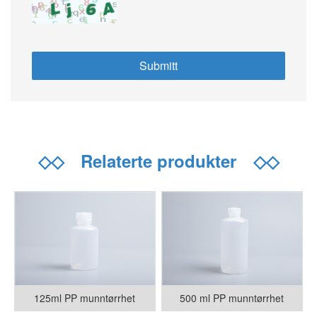
◇◇
Relaterte produkter
◇◇
125ml PP munntørrhet
500 ml PP munntørrhet