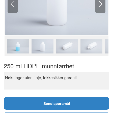
250 ml HDPE munntørrhet
Nøkninger uten linje, lekkesikker garanti
Send spørsmål