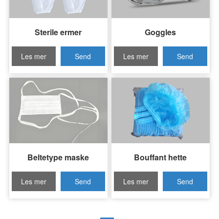
Sterile ermer
Goggles
Les mer
Send
Les mer
Send
spørsmål
spørsmål
Beltetype maske
Bouffant hette
Les mer
Send
Les mer
Send
spørsmål
spørsmål