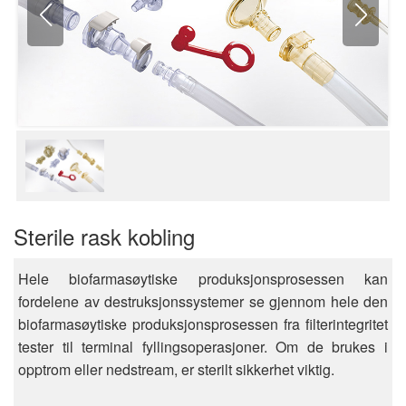
Sterile rask kobling
Hele biofarmasøytiske produksjonsprosessen kan
fordelene av destruksjonssystemer se gjennom hele den
biofarmasøytiske produksjonsprosessen fra filterintegritet
tester til terminal fyllingsoperasjoner. Om de brukes i
opptrom eller nedstream, er sterilt sikkerhet viktig.