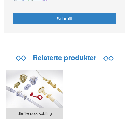
◇◇
Relaterte produkter
◇◇
Sterile rask kobling