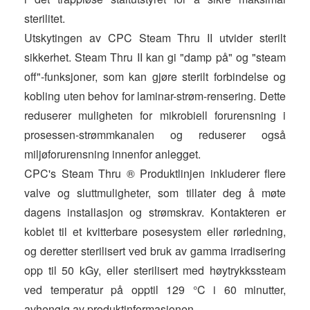
sterilitet.
Utskytingen av CPC Steam Thru II utvider sterilt
sikkerhet. Steam Thru II kan gi "damp på" og "steam
off"-funksjoner, som kan gjøre sterilt forbindelse og
kobling uten behov for laminar-strøm-rensering. Dette
reduserer muligheten for mikrobiell forurensning i
prosessen-strømmkanalen og reduserer også
miljøforurensning innenfor anlegget.
CPC's Steam Thru ® Produktlinjen inkluderer flere
valve og sluttmuligheter, som tillater deg å møte
dagens installasjon og strømskrav. Kontakteren er
koblet til et kvitterbare posesystem eller rørledning,
og deretter sterilisert ved bruk av gamma irradisering
opp til 50 kGy, eller sterilisert med høytrykkssteam
ved temperatur på opptil 129 °C i 60 minutter,
avhengig av produktinformasjonen.