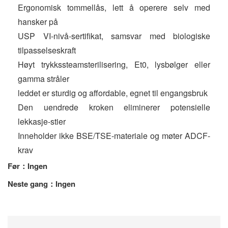
Ergonomisk tommellås, lett å operere selv med
hansker på
USP VI-nivå-sertifikat, samsvar med biologiske
tilpasselseskraft
Høyt trykkssteamsterilisering, Et0, lysbølger eller
gamma stråler
leddet er sturdig og affordable, egnet til engangsbruk
Den uendrede kroken eliminerer potensielle
lekkasje-stier
Inneholder ikke BSE/TSE-materiale og møter ADCF-
krav
Før：Ingen
Neste gang：Ingen