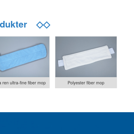
odukter
◇◇
a ren ultra-fine fiber mop
Polyester fiber mop