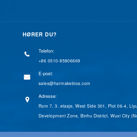
HØRER DU?
Telefon:
+86 0510-85806669
E-post:
sales@harmakebios.com
Adresse:
Rom 7, 3. etasje, West Side 301, Plot 06-4, Liy
Development Zone, Binhu District, Wuxi City (N