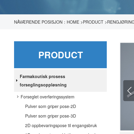
NÅVÆRENDE POSISJON：
HOME
>
PRODUCT
>
RENGJØRIN
PRODUCT
Farmakoutisk prosess
forseglingsoppløsning
Forseglet overføringssystem
Pulver som griper pose-2D
Pulver som griper pose-3D
2D oppbevaringspose til engangsbruk