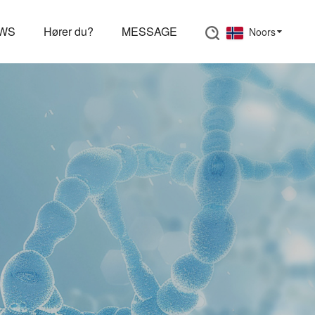
EWS
Hører du?
MESSAGE
Noors