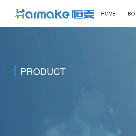
HOME
B
PRODUCT