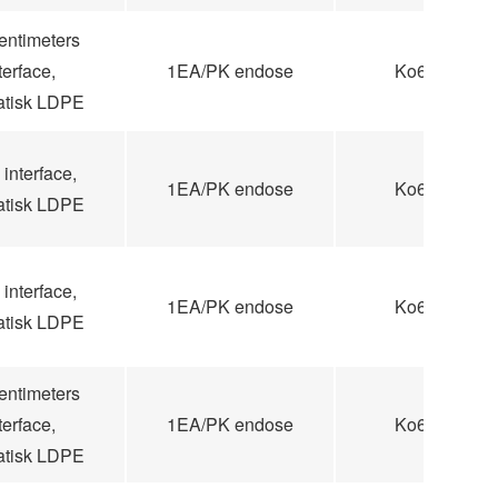
entimeters
terface,
1EA/PK endose
Ko60
tatisk LDPE
interface,
1EA/PK endose
Ko60
tatisk LDPE
interface,
1EA/PK endose
Ko60
tatisk LDPE
entimeters
terface,
1EA/PK endose
Ko60
tatisk LDPE