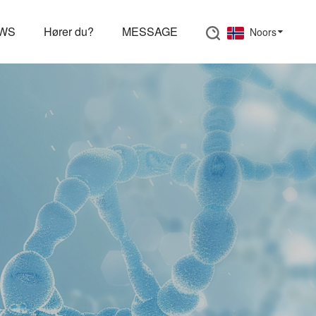
EWS
Hører du?
MESSAGE
Noors