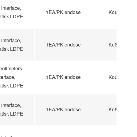
interface,
1EA/PK endose
Ko60
tatisk LDPE
interface,
1EA/PK endose
Ko60
tatisk LDPE
entimeters
terface,
1EA/PK endose
Ko60
tatisk LDPE
interface,
1EA/PK endose
Ko60
tatisk LDPE