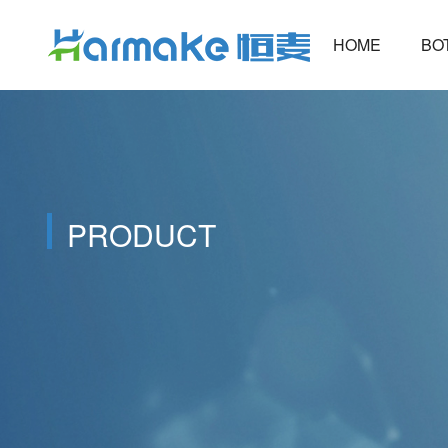
HOME
B
PRODUCT