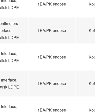
interface,
1EA/PK endose
Ko60
tatisk LDPE
entimeters
terface,
1EA/PK endose
Ko60
tatisk LDPE
interface,
1EA/PK endose
Ko60
tatisk LDPE
interface,
1EA/PK endose
Ko60
tatisk LDPE
interface,
1EA/PK endose
Ko60