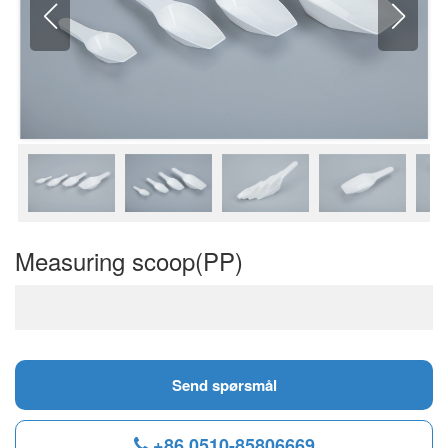
Measuring scoop(PP)
Send spørsmål
+86 0510-85806669