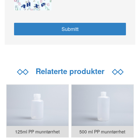
◇◇
Relaterte produkter
◇◇
125ml PP munntørrhet
500 ml PP munntørrhet