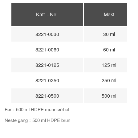
Katt. - Nei.
Makt
8221-0030
30 ml
8221-0060
60 ml
8221-0125
125 ml
8221-0250
250 ml
8221-0500
500 ml
Før：500 ml HDPE munntørrhet
Neste gang：500 ml HDPE brun