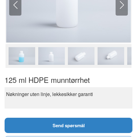
125 ml HDPE munntørrhet
Nøkninger uten linje, lekkesikker garanti
Send spørsmål