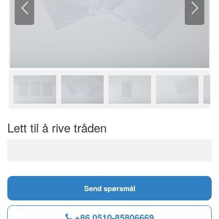
Lett til å rive tråden
Send spørsmål
+86 0510-85806669