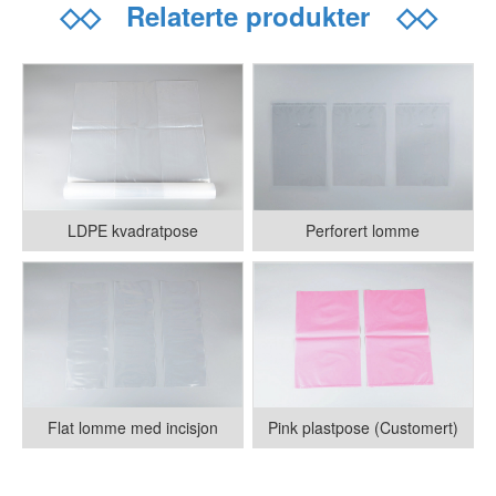
◇◇
Relaterte produkter
◇◇
LDPE kvadratpose
Perforert lomme
Flat lomme med incisjon
Pink plastpose (Customert)